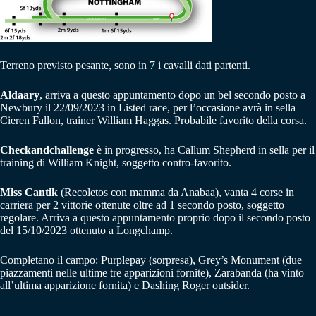
Terreno previsto pesante, sono in 7 i cavalli dati partenti.
Aldaary
, arriva a questo appuntamento dopo un bel secondo posto a
Newbury il 22/09/2023 in Listed race, per l’occasione avrà in sella
Cieren Fallon, trainer William Haggas. Probabile favorito della corsa.
Checkandchallenge
è in progresso, ha Callum Shepherd in sella per il
training di William Knight, soggetto contro-favorito.
Miss Cantik
(Recoletos con mamma da Anabaa), vanta 4 corse in
carriera per 2 vittorie ottenute oltre ad 1 secondo posto, soggetto
regolare. Arriva a questo appuntamento proprio dopo il secondo posto
del 15/10/2023 ottenuto a Longchamp.
Completano il campo: Purplepay (sorpresa), Grey’s Monument (due
piazzamenti nelle ultime tre apparizioni fornite), Zarabanda (ha vinto
all’ultima apparizione fornita) e Dashing Roger outsider.