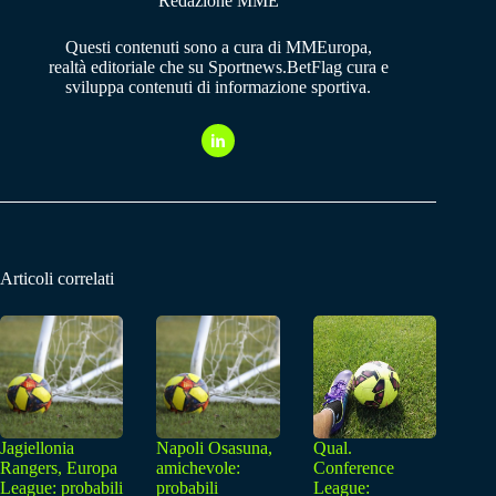
Redazione MME
Questi contenuti sono a cura di MMEuropa,
realtà editoriale che su Sportnews.BetFlag cura e
sviluppa contenuti di informazione sportiva.
Articoli correlati
Jagiellonia
Napoli Osasuna,
Qual.
Rangers, Europa
amichevole:
Conference
League: probabili
probabili
League: