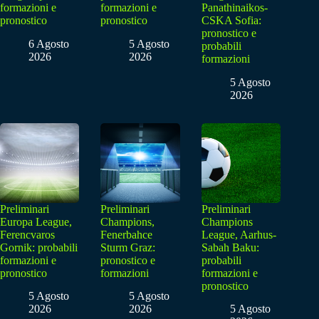
formazioni e
formazioni e
Panathinaikos-
pronostico
pronostico
CSKA Sofia:
pronostico e
6 Agosto
5 Agosto
probabili
2026
2026
formazioni
5 Agosto
2026
Preliminari
Preliminari
Preliminari
Europa League,
Champions,
Champions
Ferencvaros
Fenerbahce
League, Aarhus-
Gornik: probabili
Sturm Graz:
Sabah Baku:
formazioni e
pronostico e
probabili
pronostico
formazioni
formazioni e
pronostico
5 Agosto
5 Agosto
2026
2026
5 Agosto