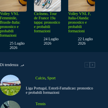
Volley VNL
Ciclismo, Tour
Volley VNL F,
Femminile,
de France 19a
Italia-Olanda:
Brasile-Italia:
tappa: pronostico
pronostico e
pronostico e
e probabili
probabili
probabili
formazioni
formazioni
formazioni
24 Luglio
22 Luglio
25 Luglio
2026
2026
2026
Di tendenza
Calcio
,
Sport
Liga Portugal, Estoril-Famalicao: pronostico
e probabili formazioni
Tennis