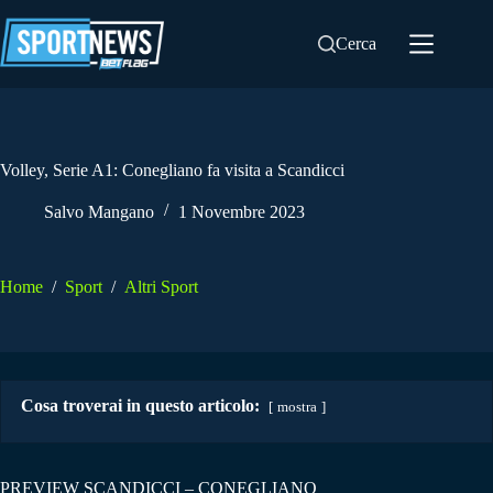
Salta
al
Cerca
contenuto
Volley, Serie A1: Conegliano fa visita a Scandicci
Salvo Mangano
1 Novembre 2023
Home
/
Sport
/
Altri Sport
Cosa troverai in questo articolo:
mostra
PREVIEW SCANDICCI – CONEGLIANO