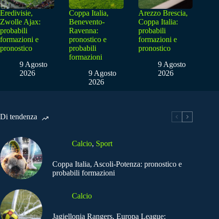
Eredivisie,
Coppa Italia,
Arezzo Brescia,
Zwolle Ajax:
Benevento-
Coppa Italia:
probabili
Ravenna:
probabili
formazioni e
pronostico e
formazioni e
pronostico
probabili
pronostico
formazioni
9 Agosto
9 Agosto
2026
9 Agosto
2026
2026
Di tendenza
Calcio
,
Sport
Coppa Italia, Ascoli-Potenza: pronostico e
probabili formazioni
Calcio
Jagiellonia Rangers, Europa League: