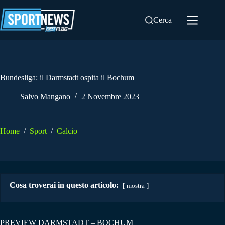
Salta
al
Cerca
contenuto
Bundesliga: il Darmstadt ospita il Bochum
Salvo Mangano
2 Novembre 2023
Home
/
Sport
/
Calcio
Cosa troverai in questo articolo:
mostra
PREVIEW DARMSTADT – BOCHUM