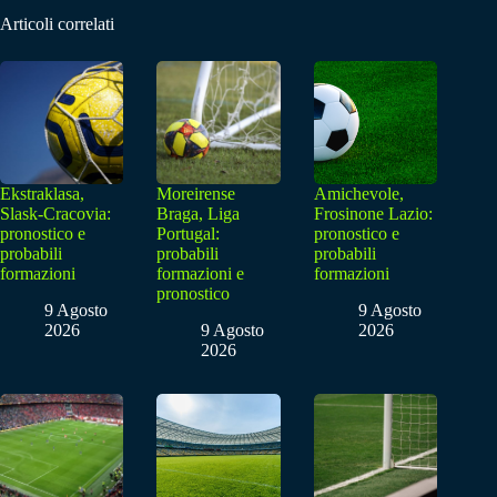
Articoli correlati
Ekstraklasa,
Moreirense
Amichevole,
Slask-Cracovia:
Braga, Liga
Frosinone Lazio:
pronostico e
Portugal:
pronostico e
probabili
probabili
probabili
formazioni
formazioni e
formazioni
pronostico
9 Agosto
9 Agosto
2026
9 Agosto
2026
2026