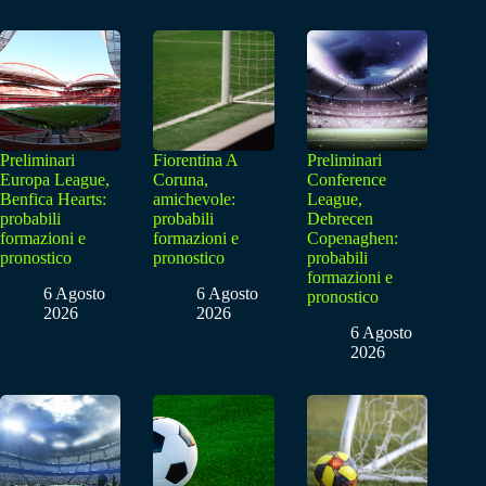
Preliminari
Fiorentina A
Preliminari
Europa League,
Coruna,
Conference
Benfica Hearts:
amichevole:
League,
probabili
probabili
Debrecen
formazioni e
formazioni e
Copenaghen:
pronostico
pronostico
probabili
formazioni e
6 Agosto
6 Agosto
pronostico
2026
2026
6 Agosto
2026