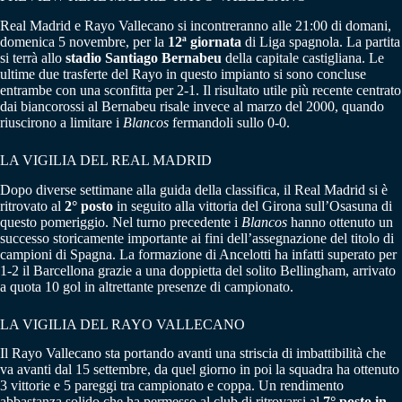
Real Madrid e Rayo Vallecano si incontreranno alle 21:00 di domani,
domenica 5 novembre, per la
12ª giornata
di Liga spagnola. La partita
si terrà allo
stadio Santiago Bernabeu
della capitale castigliana. Le
ultime due trasferte del Rayo in questo impianto si sono concluse
entrambe con una sconfitta per 2-1. Il risultato utile più recente centrato
dai biancorossi al Bernabeu risale invece al marzo del 2000, quando
riuscirono a limitare i
Blancos
fermandoli sullo 0-0.
LA VIGILIA DEL REAL MADRID
Dopo diverse settimane alla guida della classifica, il Real Madrid si è
ritrovato al
2° posto
in seguito alla vittoria del Girona sull’Osasuna di
questo pomeriggio. Nel turno precedente i
Blancos
hanno ottenuto un
successo storicamente importante ai fini dell’assegnazione del titolo di
campioni di Spagna. La formazione di Ancelotti ha infatti superato per
1-2 il Barcellona grazie a una doppietta del solito Bellingham, arrivato
a quota 10 gol in altrettante presenze di campionato.
LA VIGILIA DEL RAYO VALLECANO
Il Rayo Vallecano sta portando avanti una striscia di imbattibilità che
va avanti dal 15 settembre, da quel giorno in poi la squadra ha ottenuto
3 vittorie e 5 pareggi tra campionato e coppa. Un rendimento
abbastanza solido che ha permesso al club di ritrovarsi al
7° posto in