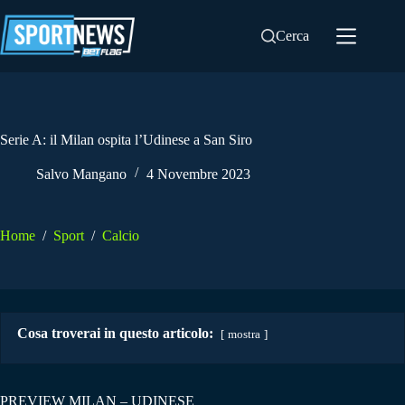
Salta
al
Cerca
contenuto
Serie A: il Milan ospita l’Udinese a San Siro
Salvo Mangano
4 Novembre 2023
Home
/
Sport
/
Calcio
Cosa troverai in questo articolo:
mostra
PREVIEW MILAN – UDINESE