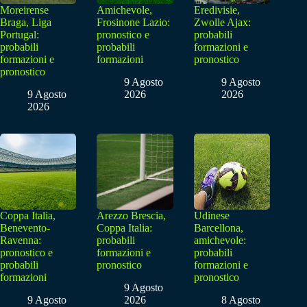
Moreirense
Amichevole,
Eredivisie,
Braga, Liga
Frosinone Lazio:
Zwolle Ajax:
Portugal:
pronostico e
probabili
probabili
probabili
formazioni e
formazioni e
formazioni
pronostico
pronostico
9 Agosto
9 Agosto
9 Agosto
2026
2026
2026
Coppa Italia,
Arezzo Brescia,
Udinese
Benevento-
Coppa Italia:
Barcellona,
Ravenna:
probabili
amichevole:
pronostico e
formazioni e
probabili
probabili
pronostico
formazioni e
formazioni
pronostico
9 Agosto
9 Agosto
2026
8 Agosto