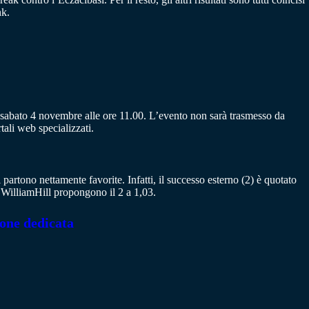
nk.
sabato 4 novembre alle ore 11.00. L’evento non sarà trasmesso da
tali web specializzati.
partono nettamente favorite. Infatti, il successo esterno (2) è quotato
 WilliamHill propongono il 2 a 1,03.
ione dedicata