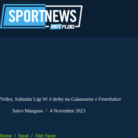
Salta
al
contenuto
Volley, Sultanlar Ligi W: è derby tra Galatasaray e Fenerbahce
Salvo Mangano
4 Novembre 2023
Home
/
Sport
/
Altri Sport