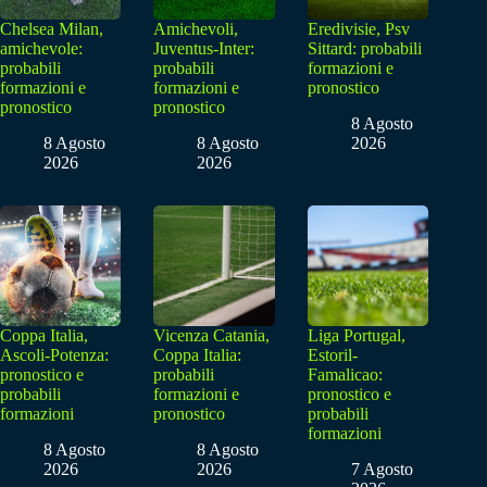
Chelsea Milan,
Amichevoli,
Eredivisie, Psv
amichevole:
Juventus-Inter:
Sittard: probabili
probabili
probabili
formazioni e
formazioni e
formazioni e
pronostico
pronostico
pronostico
8 Agosto
8 Agosto
8 Agosto
2026
2026
2026
Coppa Italia,
Vicenza Catania,
Liga Portugal,
Ascoli-Potenza:
Coppa Italia:
Estoril-
pronostico e
probabili
Famalicao:
probabili
formazioni e
pronostico e
formazioni
pronostico
probabili
formazioni
8 Agosto
8 Agosto
2026
2026
7 Agosto