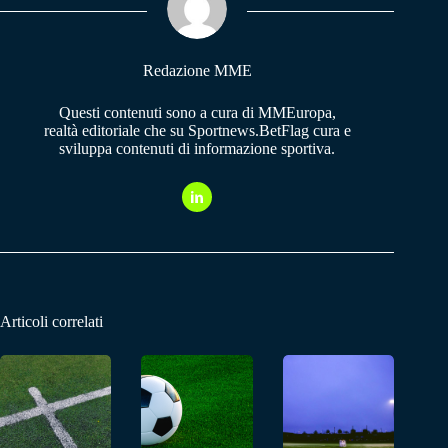
pp
m
Redazione MME
Questi contenuti sono a cura di MMEuropa,
realtà editoriale che su Sportnews.BetFlag cura e
sviluppa contenuti di informazione sportiva.
Articoli correlati