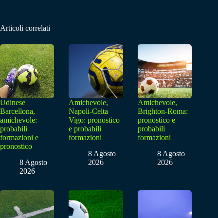
Articoli correlati
Udinese
Amichevole,
Amichevole,
Barcellona,
Napoli-Celta
Brighton-Roma:
amichevole:
Vigo: pronostico
pronostico e
probabili
e probabili
probabili
formazioni e
formazioni
formazioni
pronostico
8 Agosto
8 Agosto
8 Agosto
2026
2026
2026