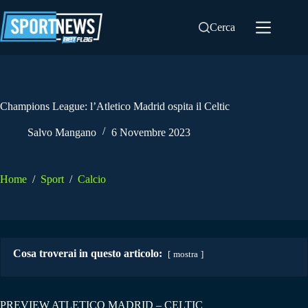
Salta
al
Cerca
contenuto
Champions League: l’Atletico Madrid ospita il Celtic
Salvo Mangano
6 Novembre 2023
Home
/
Sport
/
Calcio
Cosa troverai in questo articolo:
mostra
PREVIEW ATLETICO MADRID – CELTIC