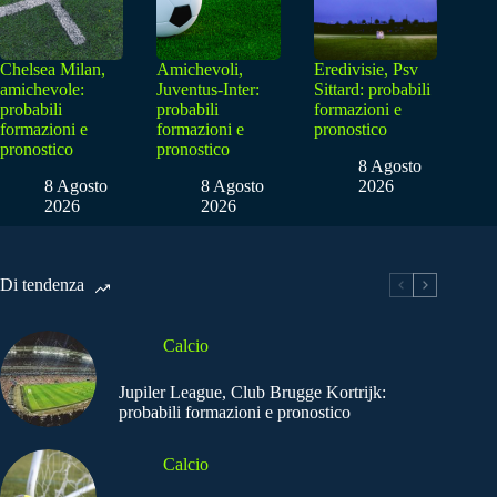
Chelsea Milan,
Amichevoli,
Eredivisie, Psv
amichevole:
Juventus-Inter:
Sittard: probabili
probabili
probabili
formazioni e
formazioni e
formazioni e
pronostico
pronostico
pronostico
8 Agosto
8 Agosto
8 Agosto
2026
2026
2026
Di tendenza
Calcio
Jupiler League, Club Brugge Kortrijk:
probabili formazioni e pronostico
Calcio