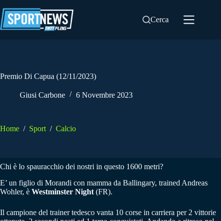
Salta
al
Cerca
contenuto
Premio Di Capua (12/11/2023)
Giusi Carbone
6 Novembre 2023
Home
/
Sport
/
Calcio
Chi è lo spauracchio dei nostri in questo 1600 metri?
E’ un figlio di Morandi con mamma da Ballingary, trained Andreas
Wohler, è
Westminster Night
(FR).
Il campione del trainer tedesco vanta 10 corse in carriera per 2 vittorie