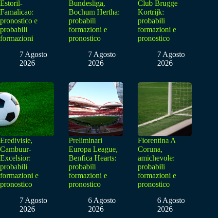
Estoril-
Bundesliga,
Club Brugge
Famalicao:
Bochum Hertha:
Kortrijk:
pronostico e
probabili
probabili
probabili
formazioni e
formazioni e
formazioni
pronostico
pronostico
7 Agosto
7 Agosto
7 Agosto
2026
2026
2026
Eredivisie,
Preliminari
Fiorentina A
Cambuur-
Europa League,
Coruna,
Excelsior:
Benfica Hearts:
amichevole:
probabili
probabili
probabili
formazioni e
formazioni e
formazioni e
pronostico
pronostico
pronostico
7 Agosto
6 Agosto
6 Agosto
2026
2026
2026