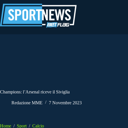
Salta
al
contenuto
Champions: l’Arsenal riceve il Siviglia
Redazione MME
7 Novembre 2023
Home
/
Sport
/
Calcio