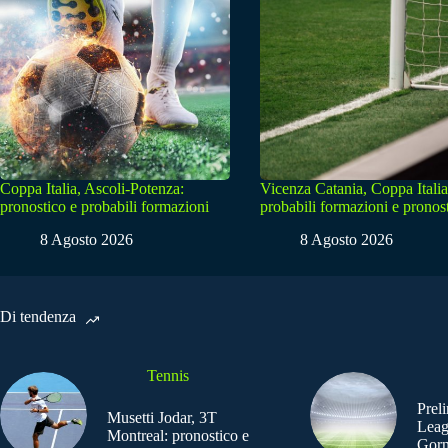
Coppa Italia, Ascoli-Potenza:
Vicenza Catania, Coppa Italia
pronostico e probabili formazioni
probabili formazioni e pronos
8 Agosto 2026
8 Agosto 2026
Di tendenza
Tennis
Prel
Musetti Jodar, 3T
Leag
Montreal: pronostico e
Gorn