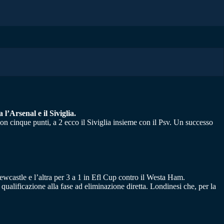
l’Arsenal e il Siviglia.
con cinque punti, a 2 ecco il Siviglia insieme con il Psv. Un successo
ewcastle e l’altra per 3 a 1 in Efl Cup contro il Westa Ham.
ualificazione alla fase ad eliminazione diretta. Londinesi che, per la