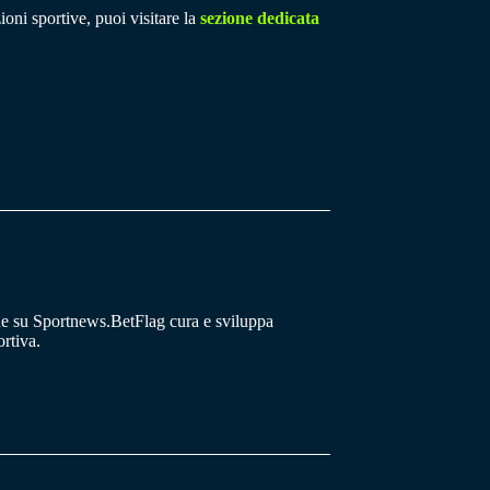
ioni sportive, puoi visitare la
sezione dedicata
he su Sportnews.BetFlag cura e sviluppa
rtiva.