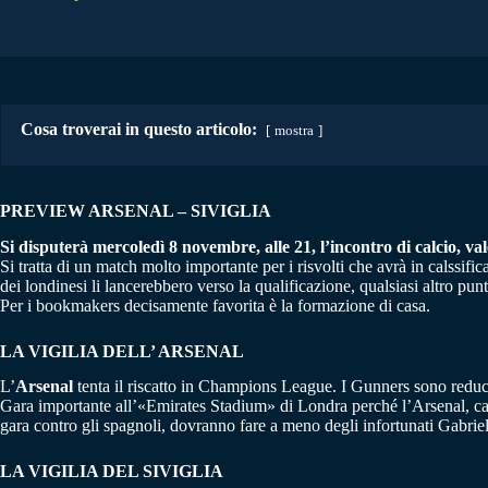
Cosa troverai in questo articolo:
mostra
PREVIEW ARSENAL – SIVIGLIA
Si disputerà mercoledì 8 novembre, alle 21, l’incontro di calcio, va
Si tratta di un match molto importante per i risvolti che avrà in calssi
dei londinesi li lancerebbero verso la qualificazione, qualsiasi altro pu
Per i bookmakers decisamente favorita è la formazione di casa.
LA VIGILIA DELL’ ARSENAL
L’
Arsenal
tenta il riscatto in Champions League. I Gunners sono reduci 
Gara importante all’«Emirates Stadium» di Londra perché l’Arsenal, capol
gara contro gli spagnoli, dovranno fare a meno degli infortunati Gabri
LA VIGILIA DEL SIVIGLIA