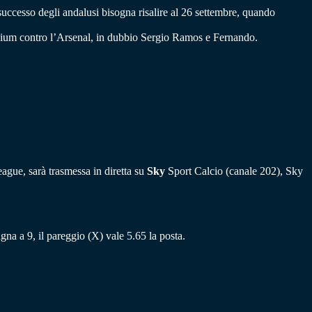
successo degli andalusi bisogna risalire al 26 settembre, quando
stadium contro l’Arsenal, in dubbio Sergio Ramos e Fernando.
ague, sarà trasmessa in diretta su
Sky
Sport Calcio (canale 202), Sky
vagna a 9, il pareggio (X) vale 5.65 la posta.