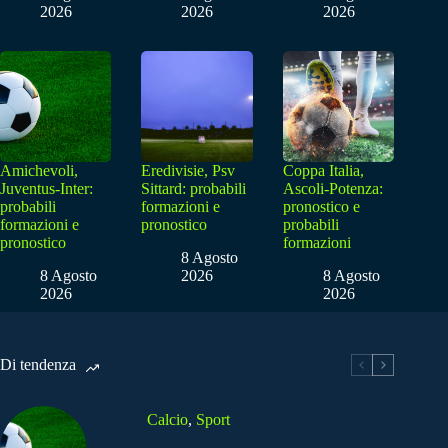
2026
2026
2026
Amichevoli,
Eredivisie, Psv
Coppa Italia,
Juventus-Inter:
Sittard: probabili
Ascoli-Potenza:
probabili
formazioni e
pronostico e
formazioni e
pronostico
probabili
pronostico
formazioni
8 Agosto
8 Agosto
2026
8 Agosto
2026
2026
Di tendenza
Calcio
,
Sport