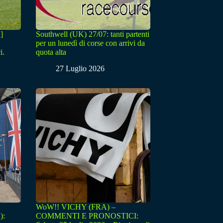
]
Southwell (UK) 27/07: tanti partenti
per un lunedì di corse con arrivi da
i.
quota alta
27 Luglio 2026
WoW!! VICHY (FRA) –
):
COMMENTI E PRONOSTICI: