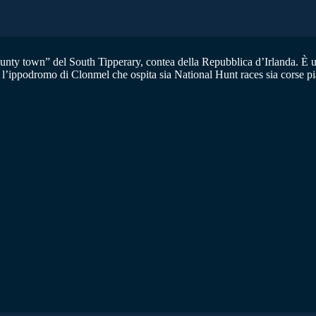
unty town” del South Tipperary, contea della Repubblica d’Irlanda. È una
l’ippodromo di Clonmel che ospita sia National Hunt races sia corse pia