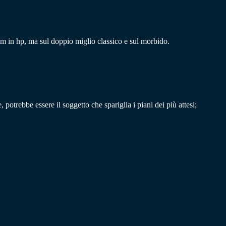
am in hp, ma sul doppio miglio classico e sul morbido.
otrebbe essere il soggetto che spariglia i piani dei più attesi;