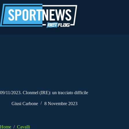
Salta
al
contenuto
09/11/2023. Clonmel (IRE): un tracciato difficile
Giusi Carbone
8 Novembre 2023
Home
/
Cavalli