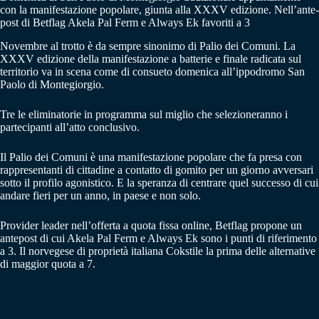
con la manifestazione popolare, giunta alla XXXV edizione. Nell’ante-
post di Betflag Akela Pal Ferm e Always Ek favoriti a 3
Novembre al trotto è da sempre sinonimo di Palio dei Comuni. La
XXXV edizione della manifestazione a batterie e finale radicata sul
territorio va in scena come di consueto domenica all’ippodromo San
Paolo di Montegiorgio.
Tre le eliminatorie in programma sul miglio che selezioneranno i
partecipanti all’atto conclusivo.
Il Palio dei Comuni è una manifestazione popolare che fa presa con
rappresentanti di cittadine a contatto di gomito per un giorno avversari
sotto il profilo agonistico. E la speranza di centrare quel successo di cui
andare fieri per un anno, in paese e non solo.
Provider leader nell’offerta a quota fissa online, Betflag propone un
antepost di cui Akela Pal Ferm e Always Ek sono i punti di riferimento
a 3. Il norvegese di proprietà italiana Cokstile la prima delle alternative
di maggior quota a 7.