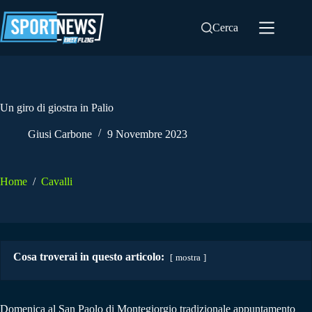
Salta
al
Cerca
contenuto
Un giro di giostra in Palio
Giusi Carbone
9 Novembre 2023
Home
/
Cavalli
Cosa troverai in questo articolo:
mostra
Domenica al San Paolo di Montegiorgio tradizionale appuntamento