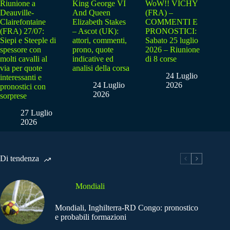
Riunione a
King George VI
WoW!! VICHY
Deauville-
And Queen
(FRA) –
Clairefontaine
Elizabeth Stakes
COMMENTI E
(FRA) 27/07:
– Ascot (UK):
PRONOSTICI:
Siepi e Steeple di
attori, commenti,
Sabato 25 luglio
spessore con
prono, quote
2026 – Riunione
molti cavalli al
indicative ed
di 8 corse
via per quote
analisi della corsa
24 Luglio
interessanti e
24 Luglio
2026
pronostici con
2026
sorprese
27 Luglio
2026
Di tendenza
Mondiali
Mondiali, Inghilterra-RD Congo: pronostico
e probabili formazioni