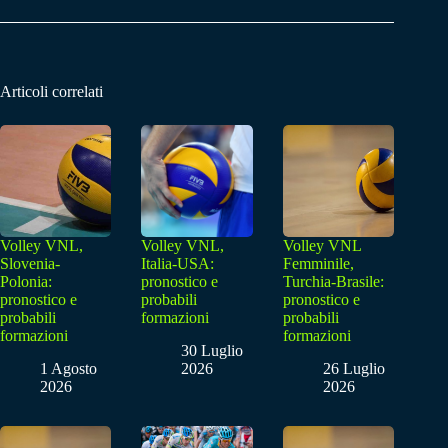
Articoli correlati
Volley VNL,
Volley VNL,
Volley VNL
Slovenia-
Italia-USA:
Femminile,
Polonia:
pronostico e
Turchia-Brasile:
pronostico e
probabili
pronostico e
probabili
formazioni
probabili
formazioni
formazioni
30 Luglio
1 Agosto
2026
26 Luglio
2026
2026