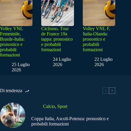
Volley VNL
Ciclismo, Tour
Volley VNL F,
Femminile,
de France 19a
Italia-Olanda:
Brasile-Italia:
tappa: pronostico
pronostico e
pronostico e
e probabili
probabili
probabili
formazioni
formazioni
formazioni
24 Luglio
22 Luglio
25 Luglio
2026
2026
2026
Di tendenza
Calcio
,
Sport
Coppa Italia, Ascoli-Potenza: pronostico e
probabili formazioni