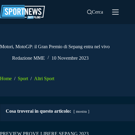
Salta
al
Cerca
contenuto
Motori, MotoGP: il Gran Premio di Sepang entra nel vivo
Redazione MME
10 Novembre 2023
Home
/
Sport
/
Altri Sport
Cosa troverai in questo articolo:
mostra
PREVIEW PROVE LIBERE SEPANG 2023