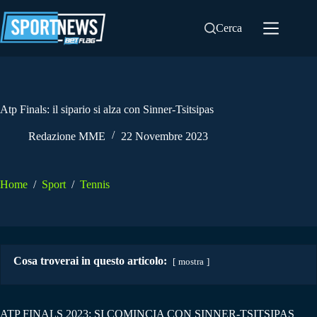
Salta
al
Cerca
contenuto
Atp Finals: il sipario si alza con Sinner-Tsitsipas
Redazione MME
22 Novembre 2023
Home
/
Sport
/
Tennis
Cosa troverai in questo articolo:
mostra
ATP FINALS 2023: SI COMINCIA CON SINNER-TSITSIPAS