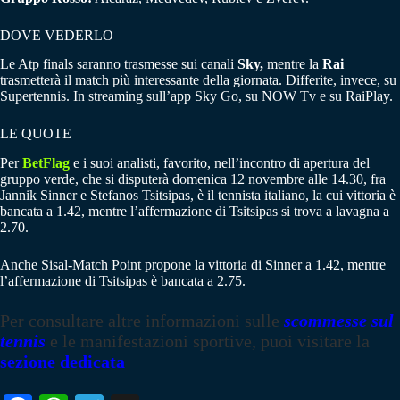
DOVE VEDERLO
Le Atp finals saranno trasmesse sui canali
Sky,
mentre la
Rai
trasmetterà il match più interessante della giornata. Differite, invece, su
Supertennis. In streaming sull’app Sky Go, su NOW Tv e su RaiPlay.
LE QUOTE
Per
BetFlag
e i suoi analisti, favorito, nell’incontro di apertura del
gruppo verde, che si disputerà domenica 12 novembre alle 14.30, fra
Jannik Sinner e Stefanos Tsitsipas, è il tennista italiano, la cui vittoria è
bancata a 1.42, mentre l’affermazione di Tsitsipas si trova a lavagna a
2.70.
Anche Sisal-Match Point propone la vittoria di Sinner a 1.42, mentre
l’affermazione di Tsitsipas è bancata a 2.75.
Per consultare altre informazioni sulle
scommesse sul
tennis
e le manifestazioni sportive, puoi visitare la
sezione dedicata