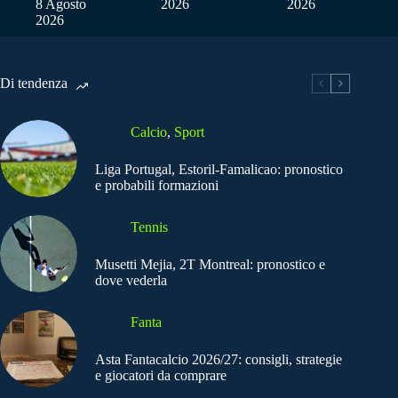
8 Agosto
2026
2026
2026
Di tendenza
Calcio
,
Sport
Liga Portugal, Estoril-Famalicao: pronostico
e probabili formazioni
Tennis
Musetti Mejia, 2T Montreal: pronostico e
dove vederla
Fanta
Asta Fantacalcio 2026/27: consigli, strategie
e giocatori da comprare