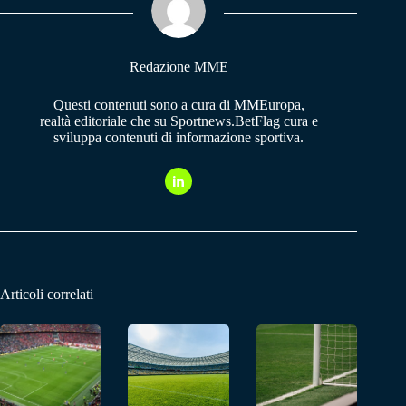
pp
m
Redazione MME
Questi contenuti sono a cura di MMEuropa,
realtà editoriale che su Sportnews.BetFlag cura e
sviluppa contenuti di informazione sportiva.
Articoli correlati