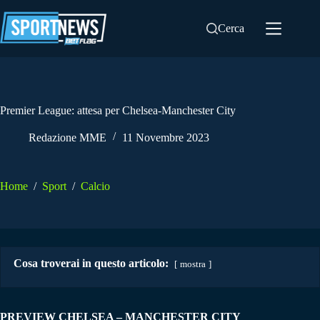
Salta
al
Cerca
contenuto
Premier League: attesa per Chelsea-Manchester City
Redazione MME
11 Novembre 2023
Home
/
Sport
/
Calcio
Cosa troverai in questo articolo:
mostra
PREVIEW CHELSEA – MANCHESTER CITY