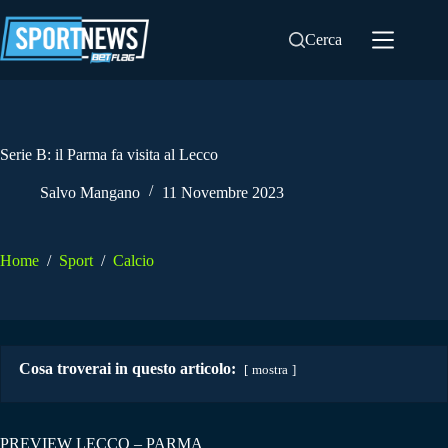
Salta
al
Cerca
contenuto
Serie B: il Parma fa visita al Lecco
Salvo Mangano
11 Novembre 2023
Home
/
Sport
/
Calcio
Cosa troverai in questo articolo:
mostra
PREVIEW LECCO – PARMA