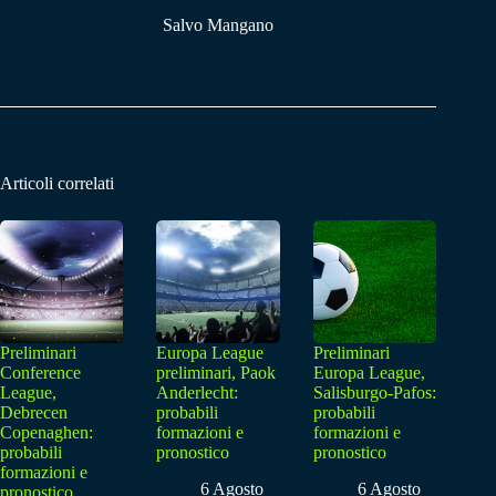
Salvo Mangano
Articoli correlati
Preliminari
Europa League
Preliminari
Conference
preliminari, Paok
Europa League,
League,
Anderlecht:
Salisburgo-Pafos:
Debrecen
probabili
probabili
Copenaghen:
formazioni e
formazioni e
probabili
pronostico
pronostico
formazioni e
6 Agosto
6 Agosto
pronostico