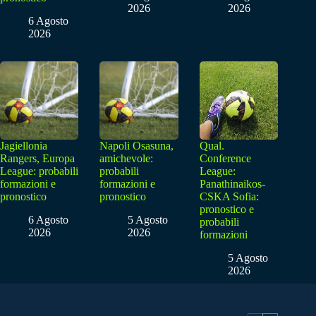
2026
2026
6 Agosto
2026
Jagiellonia
Napoli Osasuna,
Qual.
Rangers, Europa
amichevole:
Conference
League: probabili
probabili
League:
formazioni e
formazioni e
Panathinaikos-
pronostico
pronostico
CSKA Sofia:
pronostico e
6 Agosto
5 Agosto
probabili
2026
2026
formazioni
5 Agosto
2026