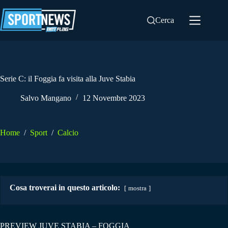
Salta
al
Cerca
contenuto
Serie C: il Foggia fa visita alla Juve Stabia
Salvo Mangano
12 Novembre 2023
Home
/
Sport
/
Calcio
Cosa troverai in questo articolo:
mostra
PREVIEW JUVE STABIA – FOGGIA