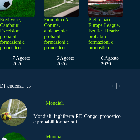
Eredivisie,
Fiorentina A
Preliminari
Cambuur-
Coruna,
Europa League,
Excelsior:
amichevole:
Benfica Hearts:
probabili
probabili
probabili
formazioni e
formazioni e
formazioni e
pronostico
pronostico
pronostico
7 Agosto
6 Agosto
6 Agosto
2026
2026
2026
Di tendenza
Mondiali
Mondiali, Inghilterra-RD Congo: pronostico
e probabili formazioni
Mondiali