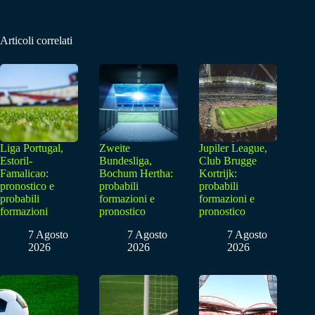
Articoli correlati
Liga Portugal,
Zweite
Jupiler League,
Estoril-
Bundesliga,
Club Brugge
Famalicao:
Bochum Hertha:
Kortrijk:
pronostico e
probabili
probabili
probabili
formazioni e
formazioni e
formazioni
pronostico
pronostico
7 Agosto
7 Agosto
7 Agosto
2026
2026
2026