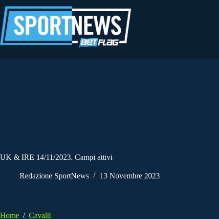
Salta
al
contenuto
UK & IRE 14/11/2023. Campi attivi
Redazione SportNews
13 Novembre 2023
Home
/
Cavalli