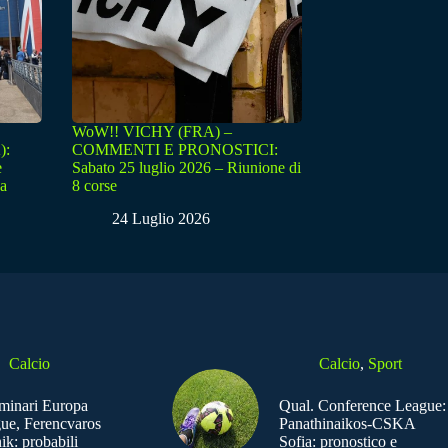
WoW!! VICHY (FRA) –
):
COMMENTI E PRONOSTICI:
e
Sabato 25 luglio 2026 – Riunione di
sa
8 corse
24 Luglio 2026
Calcio
Calcio
,
Sport
iminari Europa
Qual. Conference League:
ue, Ferencvaros
Panathinaikos-CSKA
ik: probabili
Sofia: pronostico e