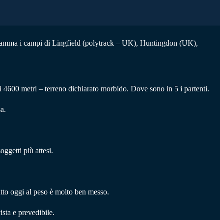
ogramma i campi di Lingfield (polytrack – UK), Huntingdon (UK),
 4600 metri – terreno dichiarato morbido. Dove sono in 5 i partenti.
a.
ggetti più attesi.
tto oggi al peso è molto ben messo.
sta e prevedibile.