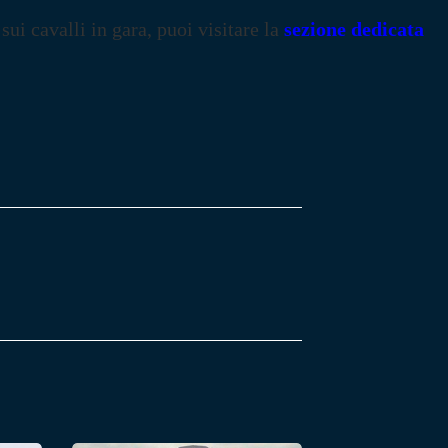
 sui cavalli in gara, puoi visitare la
sezione dedicata