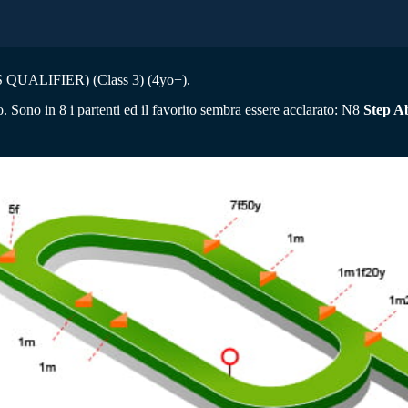
LIFIER) (Class 3) (4yo+).
o. Sono in 8 i partenti ed il favorito sembra essere acclarato: N8
Step A