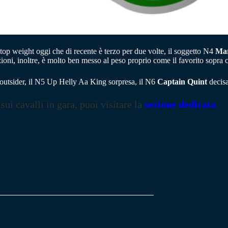
 top weight oggi che di recente è terzo per due volte, il soggetto N4
Ma
ioni, inoltre, è molto ben messo al peso proprio come il favorito sopra c
outsider, il N5 Up Helly Aa King sorpresa, il N6
Captain Quint
decisa
 sui cavalli in gara, puoi visitare la
sezione dedicata