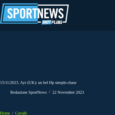
Salta
al
contenuto
15/11/2023. Ayr (UK): un bel Hp steeple-chase
Redazione SportNews
22 Novembre 2023
Home
/
Cavalli