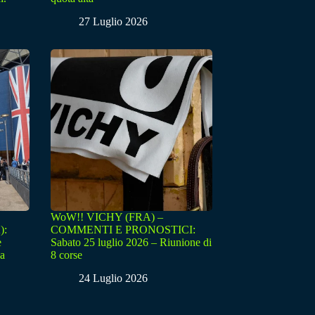
27 Luglio 2026
WoW!! VICHY (FRA) –
):
COMMENTI E PRONOSTICI:
e
Sabato 25 luglio 2026 – Riunione di
sa
8 corse
24 Luglio 2026