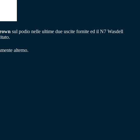
rown
sul podio nelle ultime due uscite fornite ed il N7 Wasdell
itato.
mente alterno.