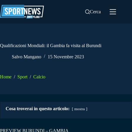
Salta
al
Cerca
contenuto
Qualificazioni Mondiali: il Gambia fa visita al Burundi
Salvo Mangano
15 Novembre 2023
Home
/
Sport
/
Calcio
Cosa troverai in questo articolo:
mostra
PREVIEW BURUNDI – GAMBIA