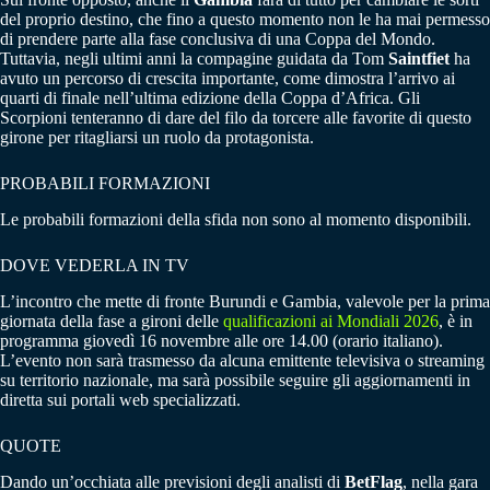
del proprio destino, che fino a questo momento non le ha mai permesso
di prendere parte alla fase conclusiva di una Coppa del Mondo.
Tuttavia, negli ultimi anni la compagine guidata da Tom
Saintfiet
ha
avuto un percorso di crescita importante, come dimostra l’arrivo ai
quarti di finale nell’ultima edizione della Coppa d’Africa. Gli
Scorpioni tenteranno di dare del filo da torcere alle favorite di questo
girone per ritagliarsi un ruolo da protagonista.
PROBABILI FORMAZIONI
Le probabili formazioni della sfida non sono al momento disponibili.
DOVE VEDERLA IN TV
L’incontro che mette di fronte Burundi e Gambia, valevole per la prima
giornata della fase a gironi delle
qualificazioni ai Mondiali 2026
, è in
programma giovedì 16 novembre alle ore 14.00 (orario italiano).
L’evento non sarà trasmesso da alcuna emittente televisiva o streaming
su territorio nazionale, ma sarà possibile seguire gli aggiornamenti in
diretta sui portali web specializzati.
QUOTE
Dando un’occhiata alle previsioni degli analisti di
BetFlag
, nella gara