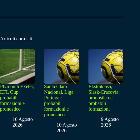
Articoli correlati
Plymouth Exeter,
Santa Clara
Ekstraklasa,
EFL Cup:
Nacional, Liga
Slask-Cracovia:
probabili
Portugal:
pronostico e
formazioni e
probabili
probabili
pronostico
formazioni e
formazioni
pronostico
10 Agosto
9 Agosto
2026
10 Agosto
2026
2026