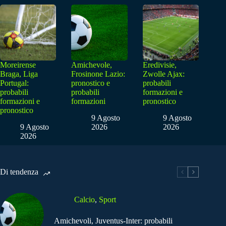
Moreirense
Amichevole,
Eredivisie,
Braga, Liga
Frosinone Lazio:
Zwolle Ajax:
Portugal:
pronostico e
probabili
probabili
probabili
formazioni e
formazioni e
formazioni
pronostico
pronostico
9 Agosto
9 Agosto
9 Agosto
2026
2026
2026
Di tendenza
Calcio
,
Sport
Amichevoli, Juventus-Inter: probabili