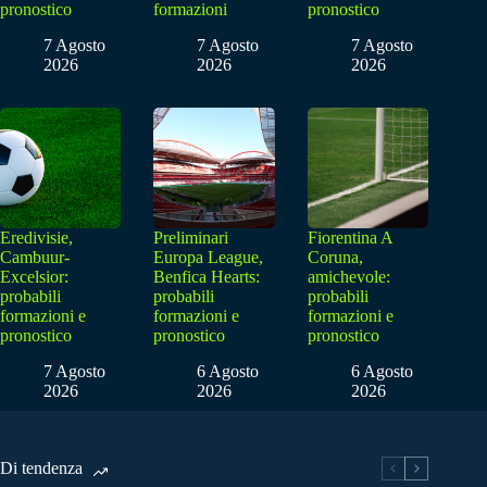
pronostico
formazioni
pronostico
7 Agosto
7 Agosto
7 Agosto
2026
2026
2026
Eredivisie,
Preliminari
Fiorentina A
Cambuur-
Europa League,
Coruna,
Excelsior:
Benfica Hearts:
amichevole:
probabili
probabili
probabili
formazioni e
formazioni e
formazioni e
pronostico
pronostico
pronostico
7 Agosto
6 Agosto
6 Agosto
2026
2026
2026
Di tendenza