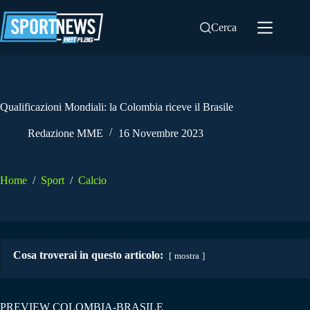
Salta
al
Cerca
contenuto
Qualificazioni Mondiali: la Colombia riceve il Brasile
Redazione MME
16 Novembre 2023
Home
/
Sport
/
Calcio
Cosa troverai in questo articolo:
mostra
PREVIEW COLOMBIA-BRASILE