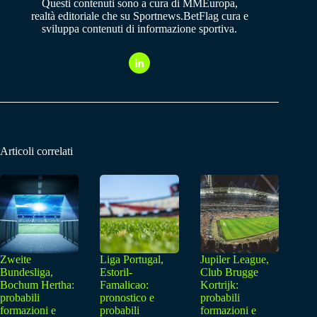
Questi contenuti sono a cura di MMEuropa,
realtà editoriale che su Sportnews.BetFlag cura e
sviluppa contenuti di informazione sportiva.
Articoli correlati
Zweite
Liga Portugal,
Jupiler League,
Bundesliga,
Estoril-
Club Brugge
Bochum Hertha:
Famalicao:
Kortrijk:
probabili
pronostico e
probabili
formazioni e
probabili
formazioni e