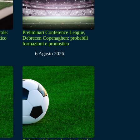
ole:
Preliminari Conference League,
tico
Debrecen Copenaghen: probabili
formazioni e pronostico
6 Agosto 2026