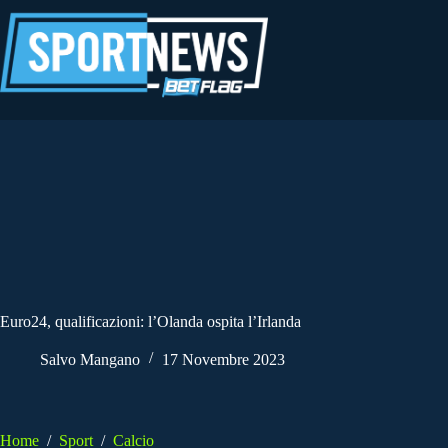
Salta
al
contenuto
Euro24, qualificazioni: l’Olanda ospita l’Irlanda
Salvo Mangano
17 Novembre 2023
Home
/
Sport
/
Calcio