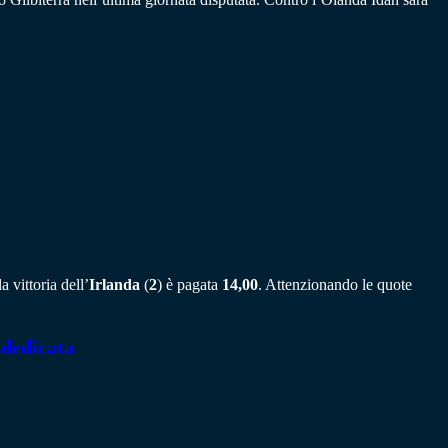
a vittoria dell’
Irlanda
(
2
) è pagata
14,00
. Attenzionando le quote
 dedicata