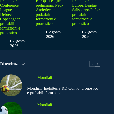
Preliminari
Europa League
Preliminari
Conference
preliminari, Paok
Europa League,
League,
Anderlecht:
Salisburgo-Pafos:
Debrecen
probabili
probabili
Copenaghen:
formazioni e
formazioni e
probabili
pronostico
pronostico
formazioni e
6 Agosto
6 Agosto
pronostico
2026
2026
6 Agosto
2026
Di tendenza
Mondiali
Mondiali, Inghilterra-RD Congo: pronostico
e probabili formazioni
Mondiali