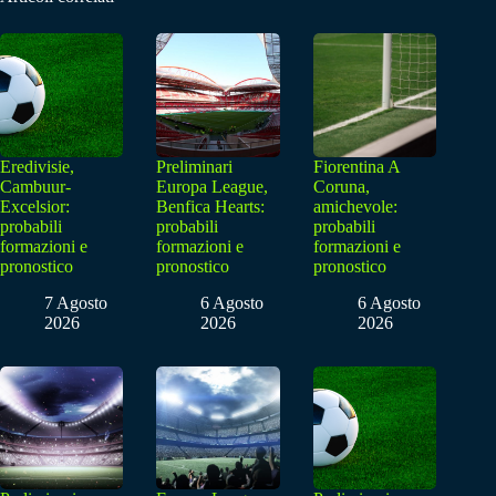
Eredivisie,
Preliminari
Fiorentina A
Cambuur-
Europa League,
Coruna,
Excelsior:
Benfica Hearts:
amichevole:
probabili
probabili
probabili
formazioni e
formazioni e
formazioni e
pronostico
pronostico
pronostico
7 Agosto
6 Agosto
6 Agosto
2026
2026
2026