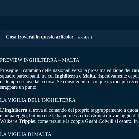
Cosa troverai in questo articolo:
mostra
PREVIEW INGHILTERRA – MALTA
Prosegue il cammino delle nazionali verso la prossima edizione dei
cam
squadre partecipanti, tra cui
Inghilterra
e
Malta
, rispettivamente capol
da tempo esclusi dalla corsa. Se consideriamo i cinque incroci più recent
strappare un punto.
LA VIGILIA DELL’INGHILTERRA
L’
Inghilterra
si trova al comando del proprio raggruppamento a quota 16
e un pareggio, bottino che le ha permesso di costruirsi un vantaggio di t
Walker e
Trippier
come terzini e la coppia Guehi-Colwill al centro. I
LA VIGILIA DI MALTA