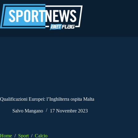
Salta
al
contenuto
Qualificazioni Europei: l’Inghilterra ospita Malta
Salvo Mangano
17 Novembre 2023
Home
/
Sport
/
Calcio