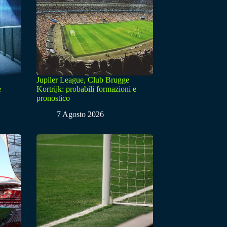
Jupiler League, Club Brugge
e
Kortrijk: probabili formazioni e
pronostico
7 Agosto 2026