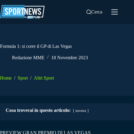
Salta
al
Cerca
contenuto
Formula 1: si corre il GP di Las Vegas
Redazione MME
18 Novembre 2023
Home
/
Sport
/
Altri Sport
Cosa troverai in questo articolo:
mostra
PREVIEW GRAN PREMIO DI LAS VEGAS