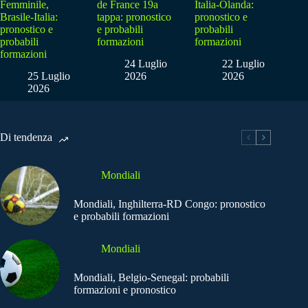
Femminile,
de France 19a
Italia-Olanda:
Brasile-Italia:
tappa: pronostico
pronostico e
pronostico e
e probabili
probabili
probabili
formazioni
formazioni
formazioni
24 Luglio
22 Luglio
25 Luglio
2026
2026
2026
Di tendenza
Mondiali
Mondiali, Inghilterra-RD Congo: pronostico
e probabili formazioni
Mondiali
Mondiali, Belgio-Senegal: probabili
formazioni e pronostico