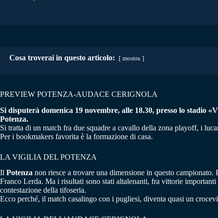
Cosa troverai in questo articolo:
mostra
PREVIEW POTENZA-AUDACE CERIGNOLA
Si disputerà domenica 19 novembre, alle 18.30, presso lo stadio «Viv
Potenza.
Si tratta di un match fra due squadre a cavallo della zona playoff, i lu
Per i bookmakers favorita è la formazione di casa.
LA VIGILIA DEL POTENZA
Il
Potenza
non riesce a trovare una dimensione in questo campionato. Par
Franco Lerda. Ma i risultati sono stati altalenanti, fra vittorie importan
contestazione della tifoseria.
Ecco perché, il match casalingo con i pugliesi, diventa quasi un crocev