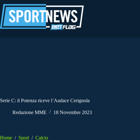
Salta
al
contenuto
Serie C: il Potenza riceve l’Audace Cerignola
Redazione MME
18 Novembre 2023
Home
/
Sport
/
Calcio