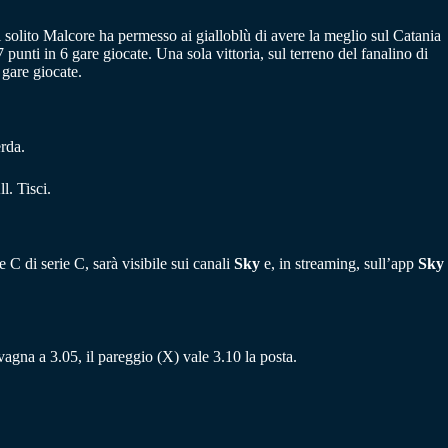
 solito Malcore ha permesso ai gialloblù di avere la meglio sul Catania
 punti in 6 gare giocate. Una sola vittoria, sul terreno del fanalino di
 gare giocate.
rda.
. Tisci.
C di serie C, sarà visibile sui canali
Sky
e, in streaming, sull’app
Sky
avagna a 3.05, il pareggio (X) vale 3.10 la posta.