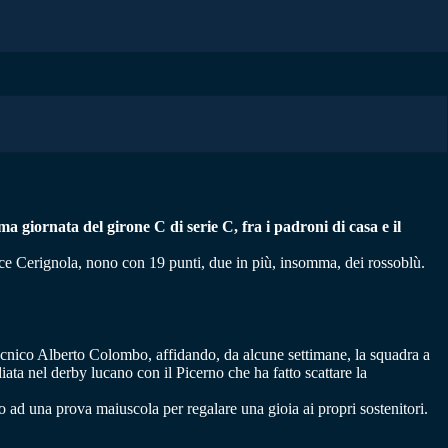
a giornata del girone C di serie C, fra i padroni di casa e il
dace Cerignola, nono con 19 punti, due in più, insomma, dei rossoblù.
tecnico Alberto Colombo, affidando, da alcune settimane, la squadra a
diata nel derby lucano con il Picerno che ha fatto scattare la
 ad una prova maiuscola per regalare una gioia ai propri sostenitori.