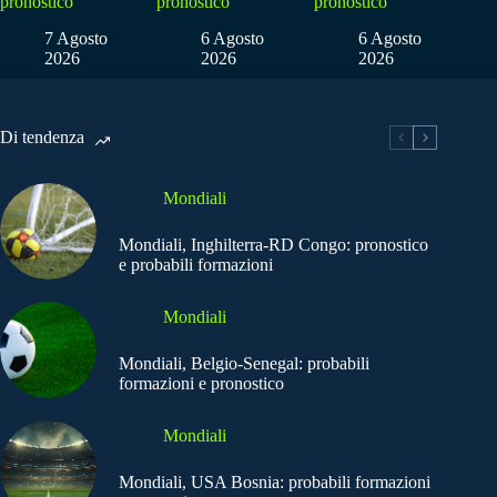
pronostico
pronostico
pronostico
7 Agosto
6 Agosto
6 Agosto
2026
2026
2026
Di tendenza
Mondiali
Mondiali, Inghilterra-RD Congo: pronostico
e probabili formazioni
Mondiali
Mondiali, Belgio-Senegal: probabili
formazioni e pronostico
Mondiali
Mondiali, USA Bosnia: probabili formazioni