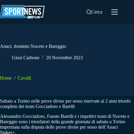
Salta
al
Cerca
contenuto
Anact, dominio Noceto e Bareggio
Giusi Carbone
20 Novembre 2023
Home
/
Cavalli
Sabato a Torino nelle prove divise per sesso riservate ai 2 anni trionfo
completo dei team Gocciadoro e Barelli
Alessandro Gocciadoro, Fausto Barelli e i rispettivi team di Noceto e
Bareggio sono i trionfatori della grande giornata di sabato a Torino
imperniata sulla disputa delle prove divise per sesso dell’Anact
Stakes+.