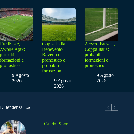
Eredivisie,
Coppa Italia,
Arezzo Brescia,
Zwolle Ajax:
Benevento-
Coppa Italia:
probabili
Ravenna:
probabili
formazioni e
pronostico e
formazioni e
pronostico
probabili
pronostico
formazioni
9 Agosto
9 Agosto
2026
9 Agosto
2026
2026
Di tendenza
Calcio
,
Sport