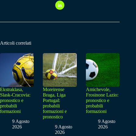
Articoli correlati
Ekstraklasa,
Moreirense
Amichevole,
Slask-Cracovia:
Braga, Liga
Frosinone Lazio:
pronostico e
Portugal:
pronostico e
probabili
probabili
probabili
formazioni
formazioni e
formazioni
pronostico
9 Agosto
9 Agosto
2026
9 Agosto
2026
2026