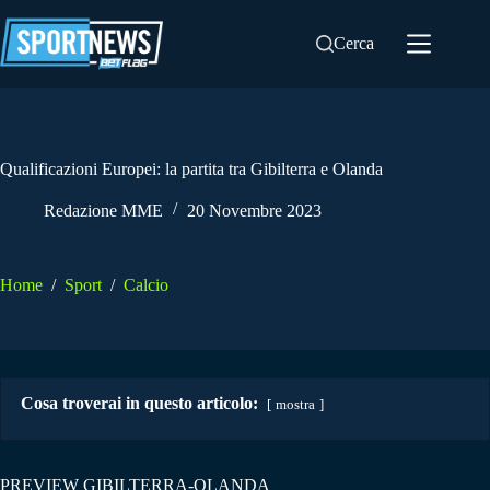
Salta
al
Cerca
contenuto
Qualificazioni Europei: la partita tra Gibilterra e Olanda
Redazione MME
20 Novembre 2023
Home
/
Sport
/
Calcio
Cosa troverai in questo articolo:
mostra
PREVIEW GIBILTERRA-OLANDA