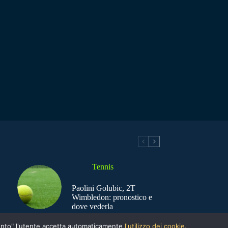
Tennis
Paolini Golubic, 2T
Wimbledon: pronostico e
dove vederla
nsento" l'utente accetta automaticamente
l'utilizzo dei cookie.