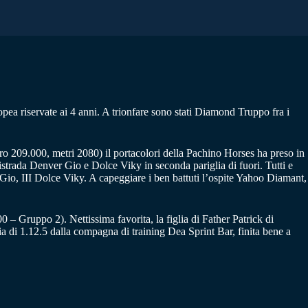
a riservate ai 4 anni. A trionfare sono stati Diamond Truppo fra i
Euro 209.000, metri 2080) il portacolori della Pachino Horses ha preso in
istrada Denver Gio e Dolce Viky in seconda pariglia di fuori. Tutti e
 Gio, III Dolce Viky. A capeggiare i ben battuti l’ospite Yahoo Diamant,
 – Gruppo 2). Nettissima favorita, la figlia di Father Patrick di
ia di 1.12.5 dalla compagna di training Dea Sprint Bar, finita bene a