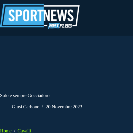
Salta
al
contenuto
Solo e sempre Gocciadoro
Giusi Carbone
20 Novembre 2023
Home
/
Cavalli