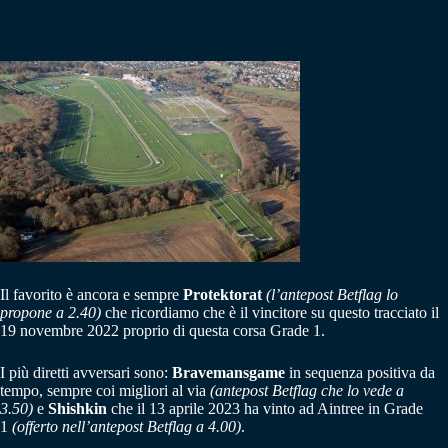
Il favorito è ancora e sempre
Protektorat
(l’antepost Betflag lo
propone a 2.40)
che ricordiamo che è il vincitore su questo tracciato il
19 novembre 2022 proprio di questa corsa Grade 1.
I più diretti avversari sono:
Bravemansgame
in sequenza positiva da
tempo, sempre coi migliori al via
(antepost Betflag che lo vede a
3.50)
e
Shishkin
che il 13 aprile 2023 ha vinto ad Aintree in Grade
1
(offerto nell’antepost Betflag a 4.00)
.