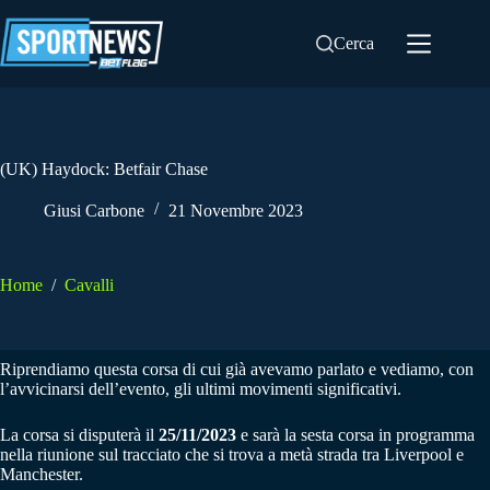
Salta
al
Cerca
contenuto
(UK) Haydock: Betfair Chase
Giusi Carbone
21 Novembre 2023
Home
/
Cavalli
Riprendiamo questa corsa di cui già avevamo parlato e vediamo, con
l’avvicinarsi dell’evento, gli ultimi movimenti significativi.
La corsa si disputerà il
25/11/2023
e sarà la sesta corsa in programma
nella riunione sul tracciato che si trova a metà strada tra Liverpool e
Manchester.