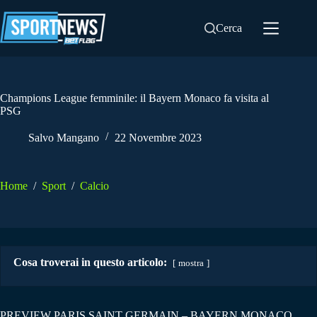
Salta
al
Cerca
contenuto
Champions League femminile: il Bayern Monaco fa visita al
PSG
Salvo Mangano
22 Novembre 2023
Home
/
Sport
/
Calcio
Cosa troverai in questo articolo:
mostra
PREVIEW PARIS SAINT GERMAIN – BAYERN MONACO