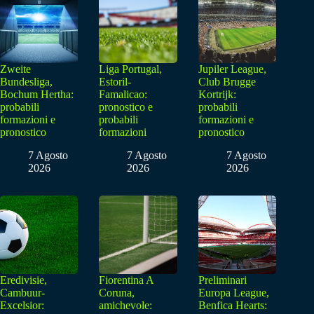
Zweite
Liga Portugal,
Jupiler League,
Bundesliga,
Estoril-
Club Brugge
Bochum Hertha:
Famalicao:
Kortrijk:
probabili
pronostico e
probabili
formazioni e
probabili
formazioni e
pronostico
formazioni
pronostico
7 Agosto
7 Agosto
7 Agosto
2026
2026
2026
Eredivisie,
Fiorentina A
Preliminari
Cambuur-
Coruna,
Europa League,
Excelsior:
amichevole:
Benfica Hearts: