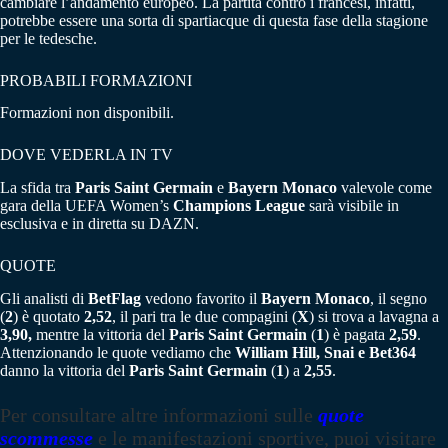
cambiare l’andamento europeo. La partita contro i francesi, infatti,
potrebbe essere una sorta di spartiacque di questa fase della stagione
per le tedesche.
PROBABILI FORMAZIONI
Formazioni non disponibili.
DOVE VEDERLA IN TV
La sfida tra
Paris Saint Germain
e
Bayern Monaco
valevole come
gara della UEFA Women’s
Champions League
sarà visibile in
esclusiva e in diretta su DAZN.
QUOTE
Gli analisti di
BetFlag
vedono favorito il
Bayern Monaco
, il segno
(
2
) è quotato
2,52
, il pari tra le due compagini (
X
) si trova a lavagna a
3,90,
mentre la vittoria del
Paris Saint Germain
(
1
) è pagata
2,59
.
Attenzionando le quote vediamo che
William Hill, Snai e Bet364
danno la vittoria del
Paris Saint Germain
(
1
) a
2,55
.
Per consultare altre informazioni sulle
quote
scommesse
e le manifestazioni sportive, puoi visitare