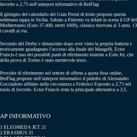
favorito a 2,75 nell’antepost informativo di BetFlag
Il giringiro del calendario dei Gran Premi di trotto propone questa
settimana tappa in Sicilia. Sabato a Palermo va infatti in scena il GP del
Mediterraneo (Euro 37.400, metri 1600), classica riservata ai 3 anni. 13
i cavalli al via.
Secondo del Derby e distanziato dopo aver vinto la propria batteria e
teoricamente guadagnato l’accesso alla finale del Mangelli, Ector
Francis è uno dei possibili punti di riferimento insieme a Eolo Jet, che
della prova di Torino è stato meritevole terzo.
Provider di riferimento nel settore di offerta a quota fissa online,
BetFlag propone nell’antepost informativo il puledro di Alessandro
Gocciadoro affidato nella circostanza a Federico Esposito a 2,75 nel
ruolo di favorito. Ector Francis resta la principale alternativa a 3,5.
AP INFORMATIVO
1 ELEOMEDA JET 21
2 ERASMUS 31