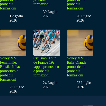
probabili
formazioni
probabili
formazioni
formazioni
30 Luglio
1 Agosto
2026
26 Luglio
2026
2026
Volley VNL
Ciclismo, Tour
Volley VNL F,
Femminile,
de France 19a
Italia-Olanda:
Brasile-Italia:
tappa: pronostico
pronostico e
pronostico e
e probabili
probabili
probabili
formazioni
formazioni
formazioni
24 Luglio
22 Luglio
25 Luglio
2026
2026
2026