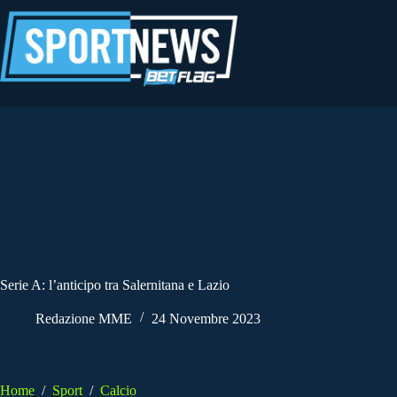
Salta
al
contenuto
Serie A: l’anticipo tra Salernitana e Lazio
Redazione MME
24 Novembre 2023
Home
/
Sport
/
Calcio