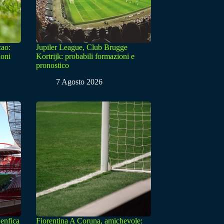
cao:
Jupiler League, Club Brugge
ioni
Kortrijk: probabili formazioni e
pronostico
7 Agosto 2026
enfica
Fiorentina A Coruna, amichevole: