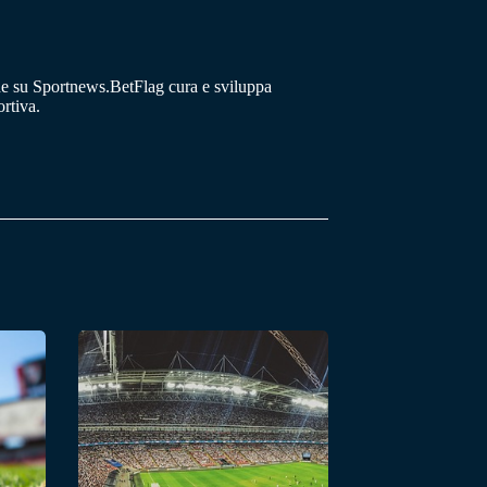
he su Sportnews.BetFlag cura e sviluppa
rtiva.