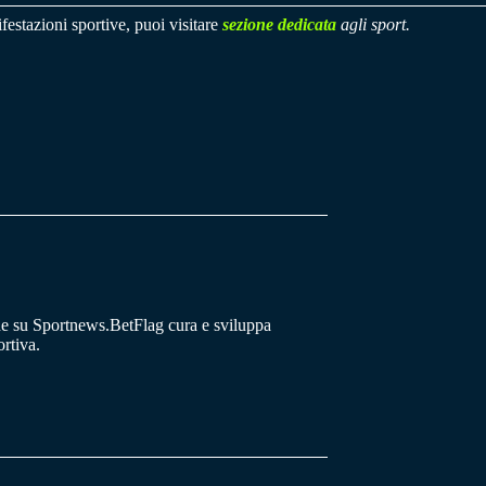
festazioni sportive, puoi visitare
sezione dedicata
agli sport.
he su Sportnews.BetFlag cura e sviluppa
rtiva.