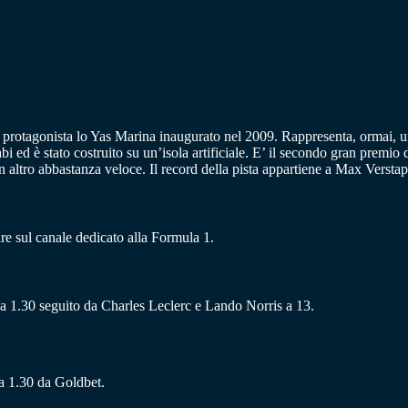
 protagonista lo Yas Marina inaugurato nel 2009. Rappresenta, ormai, un
i ed è stato costruito su un’isola artificiale. E’ il secondo gran premio
n altro abbastanza veloce. Il record della pista appartiene a Max Versta
re sul canale dedicato alla Formula 1.
ia a 1.30 seguito da Charles Leclerc e Lando Norris a 13.
 a 1.30 da Goldbet.