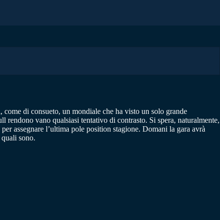
i, come di consueto, un mondiale che ha visto un solo grande
ll rendono vano qualsiasi tentativo di contrasto. Si spera, naturalmente,
 per assegnare l’ultima pole position stagione. Domani la gara avrà
 quali sono.