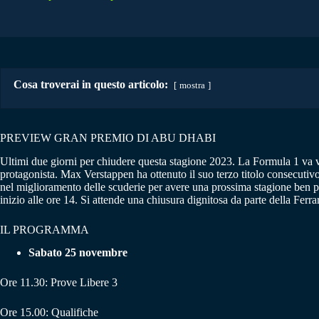
Cosa troverai in questo articolo:
mostra
PREVIEW GRAN PREMIO DI ABU DHABI
Ultimi due giorni per chiudere questa stagione 2023. La Formula 1 va 
protagonista. Max Verstappen ha ottenuto il suo terzo titolo consecutivo
nel miglioramento delle scuderie per avere una prossima stagione ben pi
inizio alle ore 14. Si attende una chiusura dignitosa da parte della Fer
IL PROGRAMMA
Sabato 25 novembre
Ore 11.30: Prove Libere 3
Ore 15.00: Qualifiche