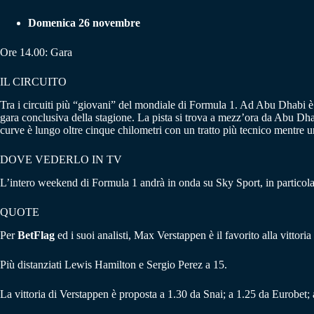
Domenica 26 novembre
Ore 14.00: Gara
IL CIRCUITO
Tra i circuiti più “giovani” del mondiale di Formula 1. Ad Abu Dhabi è
gara conclusiva della stagione. La pista si trova a mezz’ora da Abu Dhab
curve è lungo oltre cinque chilometri con un tratto più tecnico mentre u
DOVE VEDERLO IN TV
L’intero weekend di Formula 1 andrà in onda su Sky Sport, in particola
QUOTE
Per
BetFlag
ed i suoi analisti, Max Verstappen è il favorito alla vittor
Più distanziati Lewis Hamilton e Sergio Perez a 15.
La vittoria di Verstappen è proposta a 1.30 da Snai; a 1.25 da Eurobet;