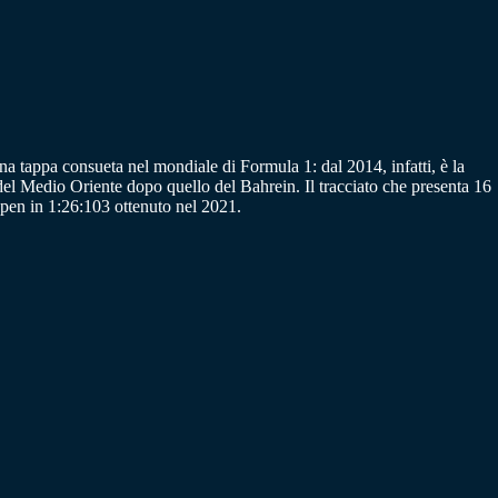
a tappa consueta nel mondiale di Formula 1: dal 2014, infatti, è la
 del Medio Oriente dopo quello del Bahrein. Il tracciato che presenta 16
ppen in 1:26:103 ottenuto nel 2021.