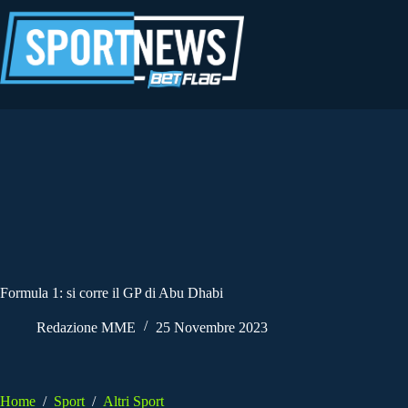
Salta
al
contenuto
Formula 1: si corre il GP di Abu Dhabi
Redazione MME
25 Novembre 2023
Home
/
Sport
/
Altri Sport