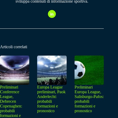
sviluppa contenuti di informazione sportiva.
Articoli correlati
Preliminari
Europa League
Preliminari
Conference
preliminari, Paok
Europa League,
League,
Anderlecht:
Salisburgo-Pafos:
Debrecen
probabili
probabili
Copenaghen:
formazioni e
formazioni e
probabili
pronostico
pronostico
formazioni e