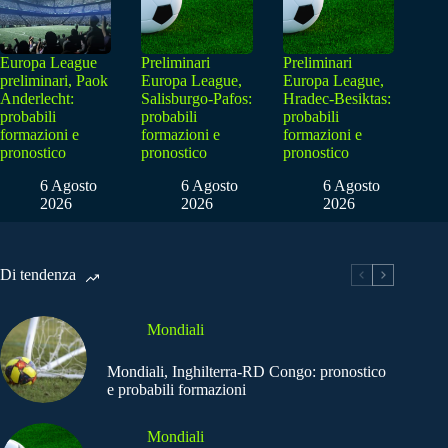
Europa League
Preliminari
Preliminari
preliminari, Paok
Europa League,
Europa League,
Anderlecht:
Salisburgo-Pafos:
Hradec-Besiktas:
probabili
probabili
probabili
formazioni e
formazioni e
formazioni e
pronostico
pronostico
pronostico
6 Agosto
6 Agosto
6 Agosto
2026
2026
2026
Di tendenza
Mondiali
Mondiali, Inghilterra-RD Congo: pronostico
e probabili formazioni
Mondiali