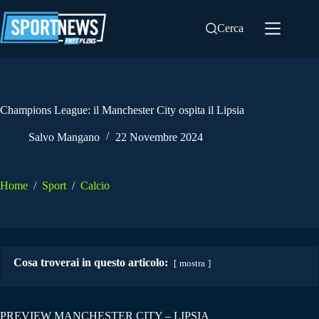
Salta
al
Cerca
contenuto
Champions League: il Manchester City ospita il Lipsia
Salvo Mangano
22 Novembre 2024
Home
/
Sport
/
Calcio
Cosa troverai in questo articolo:
mostra
PREVIEW MANCHESTER CITY – LIPSIA