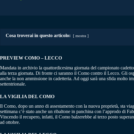
Cosa troverai in questo articolo:
mostra
PREVIEW COMO – LECCO
Mandata in archivio la quattordicesima giornata del campionato cadetto,
alla terza giornata. Di fronte ci saranno il Como contro il Lecco. Gli os
anche la non ammissione in cadetteria. Ad oggi sarà una sfida molto imp
settentrionale.
LA VIGILIA DEL COMO
Il Como, dopo un anno di assestamento con la nuova proprietà, sta viag
settimana c’è stato anche un ribaltone in panchina con l’approdo di Fab
Vincendo il recupero, infatti, il Como balzerebbe al terzo posto superan
ad ottobre.