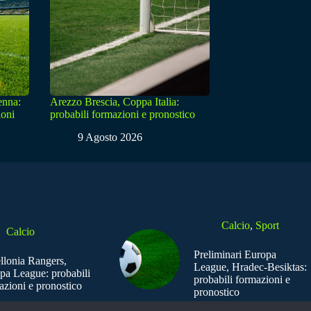
enna:
Arezzo Brescia, Coppa Italia:
ioni
probabili formazioni e pronostico
9 Agosto 2026
Calcio
,
Sport
Calcio
Preliminari Europa
ellonia Rangers,
League, Hradec-Besiktas:
pa League: probabili
probabili formazioni e
azioni e pronostico
pronostico