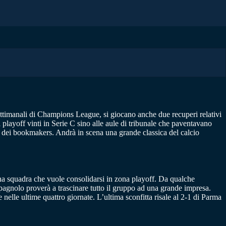
settimanali di Champions League, si giocano anche due recuperi relativi
 playoff vinti in Serie C sino alle aule di tribunale che paventavano
te dei bookmakers. Andrà in scena una grande classica del calcio
una squadra che vuole consolidarsi in zona playoff. Da qualche
pagnolo proverà a trascinare tutto il gruppo ad una grande impresa.
elle ultime quattro giornate. L’ultima sconfitta risale al 2-1 di Parma