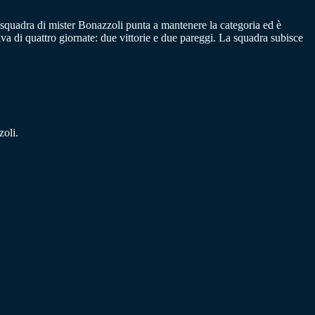
a squadra di mister Bonazzoli punta a mantenere la categoria ed è
iva di quattro giornate: due vittorie e due pareggi. La squadra subisce
zoli.