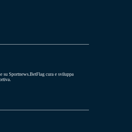
he su Sportnews.BetFlag cura e sviluppa
rtiva.