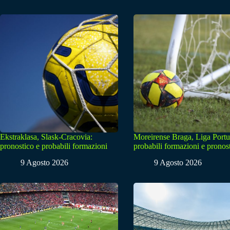
Ekstraklasa, Slask-Cracovia:
Moreirense Braga, Liga Portu
pronostico e probabili formazioni
probabili formazioni e pronos
9 Agosto 2026
9 Agosto 2026