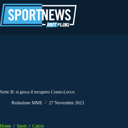
Salta
al
contenuto
Serie B: si gioca il recupero Como-Lecco
Redazione MME
27 Novembre 2023
Home
/
Sport
/
Calcio