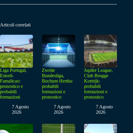
Articoli correlati
Liga Portugal,
Zweite
Jupiler League,
Estoril-
Bundesliga,
Club Brugge
Famalicao:
Bochum Hertha:
Kortrijk:
pronostico e
probabili
probabili
probabili
formazioni e
formazioni e
formazioni
pronostico
pronostico
7 Agosto
7 Agosto
7 Agosto
2026
2026
2026