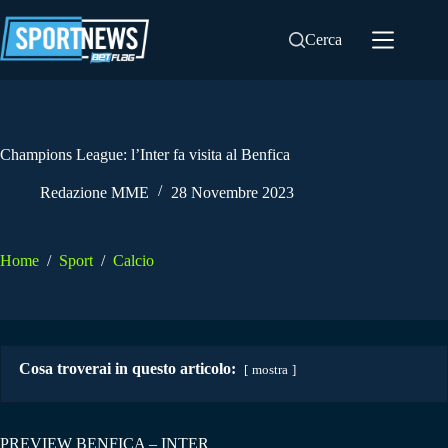
Salta
al
Cerca
contenuto
Champions League: l’Inter fa visita al Benfica
Redazione MME
28 Novembre 2023
Home
/
Sport
/
Calcio
Cosa troverai in questo articolo:
mostra
PREVIEW BENFICA – INTER