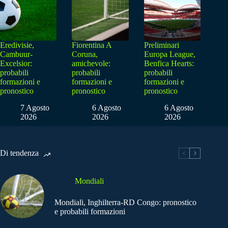
Eredivisie,
Fiorentina A
Preliminari
Cambuur-
Coruna,
Europa League,
Excelsior:
amichevole:
Benfica Hearts:
probabili
probabili
probabili
formazioni e
formazioni e
formazioni e
pronostico
pronostico
pronostico
7 Agosto
6 Agosto
6 Agosto
2026
2026
2026
Di tendenza
Mondiali
Mondiali, Inghilterra-RD Congo: pronostico
e probabili formazioni