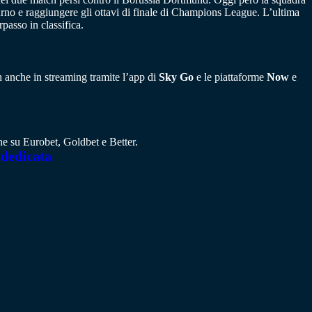
turno e raggiungere gli ottavi di finale di Champions League. L’ultima
asso in classifica.
ch anche in streaming tramite l’app di
Sky Go
e le piattaforme
Now
e
che su Eurobet, Goldbet e Better.
 dedicata