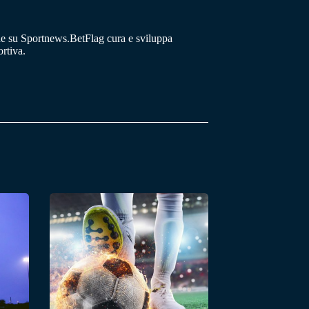
he su Sportnews.BetFlag cura e sviluppa
rtiva.