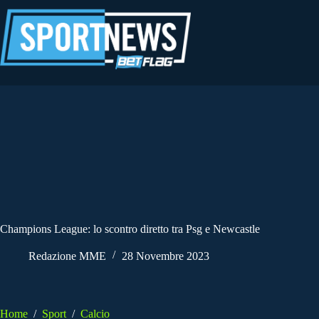
Salta
al
contenuto
Champions League: lo scontro diretto tra Psg e Newcastle
Redazione MME
28 Novembre 2023
Home
/
Sport
/
Calcio