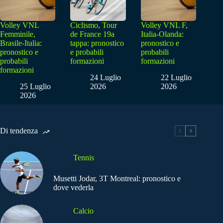
Volley VNL
Ciclismo, Tour
Volley VNL F,
Femminile,
de France 19a
Italia-Olanda:
Brasile-Italia:
tappa: pronostico
pronostico e
pronostico e
e probabili
probabili
probabili
formazioni
formazioni
formazioni
24 Luglio
22 Luglio
25 Luglio
2026
2026
2026
Di tendenza
Tennis
Musetti Jodar, 3T Montreal: pronostico e
dove vederla
Calcio