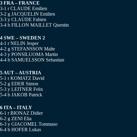
3 FRA – FRANCE
3-1 r CLAUDE Emilien
3-2 g JACQUELIN Emilien
3-3 y CLAUDE Fabien
3-4 b FILLON MAILLET Quentin
4 SWE – SWEDEN 2
4-1 r NELIN Jesper
4-2 g STEFANSSON Malte
4-3 y PONSILUOMA Martin
4-4 b SAMUELSSON Sebastian
5 AUT – AUSTRIA
5-1 r KOMATZ David
5-2 g EDER Simon
5-3 y LEITNER Felix
5-4 b JAKOB Patrick
6 ITA – ITALY
6-1 r BIONAZ Didier
6-2 g ZENI Elia
6-3 y GIACOMEL Tommaso
6-4 b HOFER Lukas