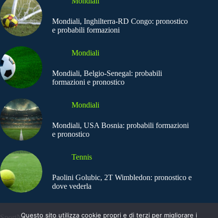
Mondiali
Mondiali, Inghilterra-RD Congo: pronostico
e probabili formazioni
Mondiali
Mondiali, Belgio-Senegal: probabili
formazioni e pronostico
Mondiali
Mondiali, USA Bosnia: probabili formazioni
e pronostico
Tennis
Paolini Golubic, 2T Wimbledon: pronostico e
dove vederla
Questo sito utilizza cookie propri e di terzi per migliorare i
SportNews.BetFlag -
Copyright © 2025