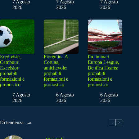
7 Agosto
7 Agosto
7 Agosto
2026
2026
2026
Eredivisie,
Fiorentina A
Preliminari
Cambuur-
Coruna,
Europa League,
Excelsior:
amichevole:
Benfica Hearts:
probabili
probabili
probabili
formazioni e
formazioni e
formazioni e
pronostico
pronostico
pronostico
7 Agosto
6 Agosto
6 Agosto
2026
2026
2026
Di tendenza