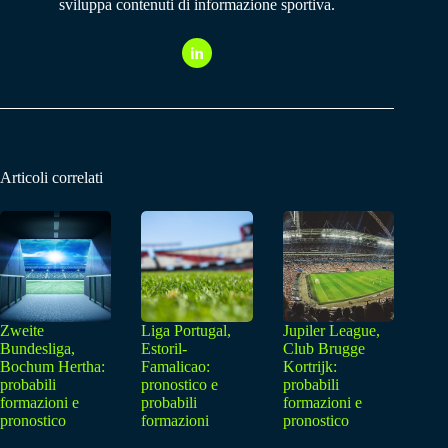
sviluppa contenuti di informazione sportiva.
Articoli correlati
Zweite
Liga Portugal,
Jupiler League,
Bundesliga,
Estoril-
Club Brugge
Bochum Hertha:
Famalicao:
Kortrijk:
probabili
pronostico e
probabili
formazioni e
probabili
formazioni e
pronostico
formazioni
pronostico