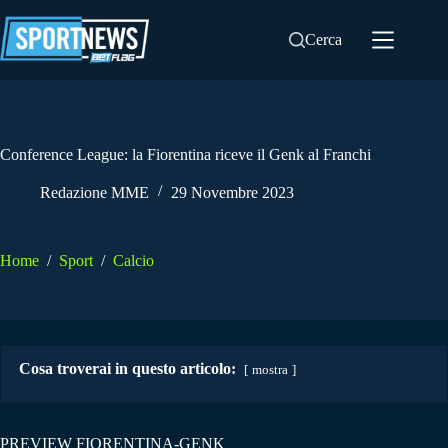
Salta
al
Cerca
contenuto
Conference League: la Fiorentina riceve il Genk al Franchi
Redazione MME
29 Novembre 2023
Home
/
Sport
/
Calcio
Cosa troverai in questo articolo:
mostra
PREVIEW FIORENTINA-GENK