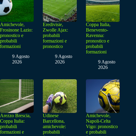
Amichevole,
Eredivisie,
Coppa Italia,
Frosinone Lazio:
Zwolle Ajax:
Benevento-
pronostico e
probabili
Ravenna:
probabili
formazioni e
pronostico e
formazioni
pronostico
probabili
formazioni
9 Agosto
9 Agosto
2026
2026
9 Agosto
2026
Arezzo Brescia,
Udinese
Amichevole,
Coppa Italia:
Barcellona,
Napoli-Celta
probabili
amichevole:
Vigo: pronostico
formazioni e
probabili
e probabili