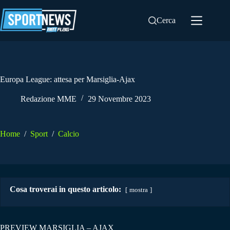
Salta
al
Cerca
contenuto
Europa League: attesa per Marsiglia-Ajax
Redazione MME
29 Novembre 2023
Home
/
Sport
/
Calcio
Cosa troverai in questo articolo:
mostra
PREVIEW MARSIGLIA – AJAX