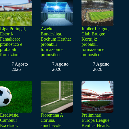
Liga Portugal,
Zweite
Jupiler League,
Estoril-
Bundesliga,
Club Brugge
Famalicao:
Bochum Hertha:
Kortrijk:
pronostico e
probabili
probabili
probabili
formazioni e
formazioni e
formazioni
pronostico
pronostico
7 Agosto
7 Agosto
7 Agosto
2026
2026
2026
Eredivisie,
Fiorentina A
Preliminari
Cambuur-
Coruna,
Europa League,
Excelsior:
amichevole:
Benfica Hearts: