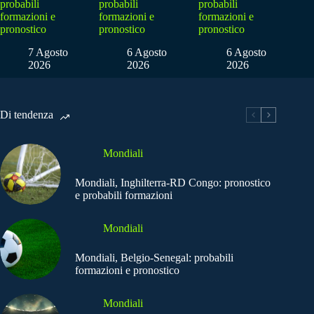
probabili
probabili
probabili
formazioni e
formazioni e
formazioni e
pronostico
pronostico
pronostico
7 Agosto
6 Agosto
6 Agosto
2026
2026
2026
Di tendenza
Mondiali
Mondiali, Inghilterra-RD Congo: pronostico
e probabili formazioni
Mondiali
Mondiali, Belgio-Senegal: probabili
formazioni e pronostico
Mondiali