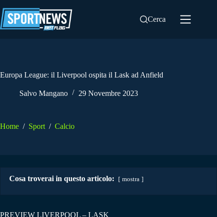
Salta
al
Cerca
contenuto
Europa League: il Liverpool ospita il Lask ad Anfield
Salvo Mangano
29 Novembre 2023
Home
/
Sport
/
Calcio
Cosa troverai in questo articolo:
mostra
PREVIEW LIVERPOOL – LASK