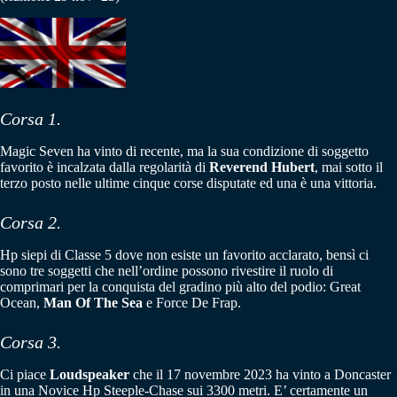
Corsa 1.
Magic Seven ha vinto di recente, ma la sua condizione di soggetto
favorito è incalzata dalla regolarità di
Reverend Hubert
, mai sotto il
terzo posto nelle ultime cinque corse disputate ed una è una vittoria.
Corsa 2.
Hp siepi di Classe 5 dove non esiste un favorito acclarato, bensì ci
sono tre soggetti che nell’ordine possono rivestire il ruolo di
comprimari per la conquista del gradino più alto del podio: Great
Ocean,
Man Of The Sea
e Force De Frap.
Corsa 3.
Ci piace
Loudspeaker
che il 17 novembre 2023 ha vinto a Doncaster
in una Novice Hp Steeple-Chase sui 3300 metri. E’ certamente un