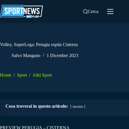
Salta
al
Cerca
contenuto
Volley, SuperLega: Perugia ospita Cisterna
Salvo Mangano
1 Dicembre 2023
Home
/
Sport
/
Altri Sport
Cosa troverai in questo articolo:
mostra
PREVIEW PERUGIA – CISTERNA