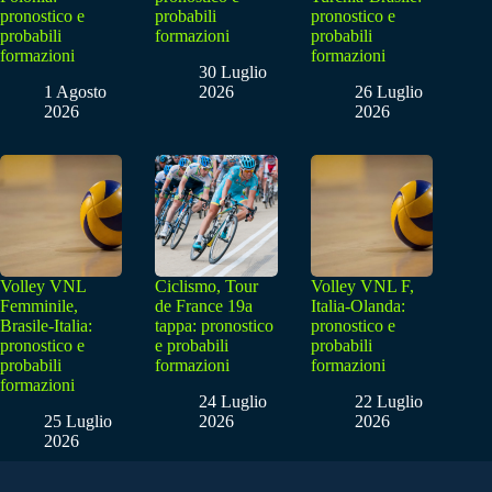
pronostico e
probabili
pronostico e
probabili
formazioni
probabili
formazioni
formazioni
30 Luglio
1 Agosto
2026
26 Luglio
2026
2026
Volley VNL
Ciclismo, Tour
Volley VNL F,
Femminile,
de France 19a
Italia-Olanda:
Brasile-Italia:
tappa: pronostico
pronostico e
pronostico e
e probabili
probabili
probabili
formazioni
formazioni
formazioni
24 Luglio
22 Luglio
25 Luglio
2026
2026
2026