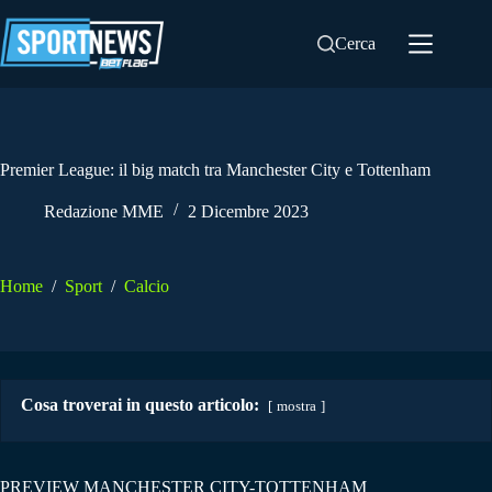
Salta
al
Cerca
contenuto
Premier League: il big match tra Manchester City e Tottenham
Redazione MME
2 Dicembre 2023
Home
/
Sport
/
Calcio
Cosa troverai in questo articolo:
mostra
PREVIEW MANCHESTER CITY-TOTTENHAM