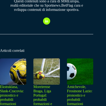
Questi contenuti sono a cura di MMEuropa,
realtà editoriale che su Sportnews.BetFlag cura e
sviluppa contenuti di informazione sportiva.
Articoli correlati
Ekstraklasa,
Moreirense
Amichevole,
Slask-Cracovia:
Braga, Liga
Frosinone Lazio:
pronostico e
Portugal:
pronostico e
probabili
probabili
probabili
formazioni
formazioni e
formazioni